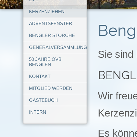
KERZENZIEHEN
ADVENTSFENSTER
Beng
BENGLER STÖRCHE
GENERALVERSAMMLUNG
Sie sind 
50 JAHRE OVB
BENGLEN
BENGL
KONTAKT
MITGLIED WERDEN
Wir freu
GÄSTEBUCH
Kerzenzi
INTERN
Es könne